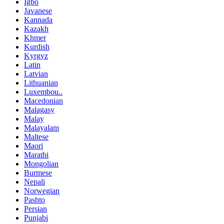
Igbo
Javanese
Kannada
Kazakh
Khmer
Kurdish
Kyrgyz
Latin
Latvian
Lithuanian
Luxembou..
Macedonian
Malagasy
Malay
Malayalam
Maltese
Maori
Marathi
Mongolian
Burmese
Nepali
Norwegian
Pashto
Persian
Punjabi