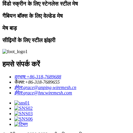
विंडो स्क्रीन के लिए स्टेनलेस स्टील मेष
गैबियन बॉक्स के लिए वेल्डेड मेष
मेष बाड़
सीढ़ियों के लिए स्टील झंझरी
हमसे संपर्क करें
दूरभाष:
+86-318-7689688
फैक्स:
+86-318-7689655
ईमेल:
grace@anping-wiremesh.cn
ईमेल:
grace@hncwiremesh.com