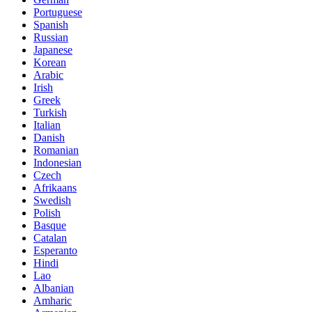
Portuguese
Spanish
Russian
Japanese
Korean
Arabic
Irish
Greek
Turkish
Italian
Danish
Romanian
Indonesian
Czech
Afrikaans
Swedish
Polish
Basque
Catalan
Esperanto
Hindi
Lao
Albanian
Amharic