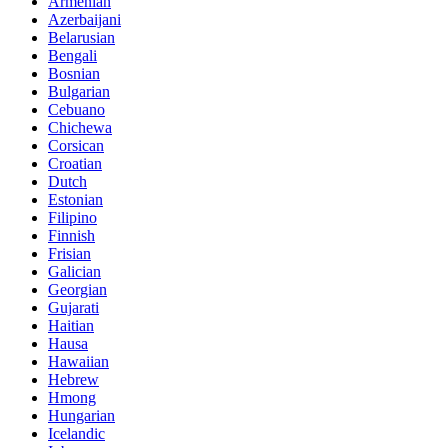
Armenian
Azerbaijani
Belarusian
Bengali
Bosnian
Bulgarian
Cebuano
Chichewa
Corsican
Croatian
Dutch
Estonian
Filipino
Finnish
Frisian
Galician
Georgian
Gujarati
Haitian
Hausa
Hawaiian
Hebrew
Hmong
Hungarian
Icelandic