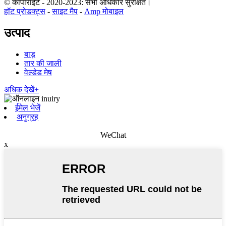
© कॉपीराइट - 2020-2023: सभी अधिकार सुरक्षित।
हॉट प्रोडक्ट्स
-
साइट मैप
-
Amp मोबाइल
उत्पाद
बाड़
तार की जाली
वेल्डेड मेष
अधिक देखें+
ईमेल भेजें
अनुग्रह
WeChat
x