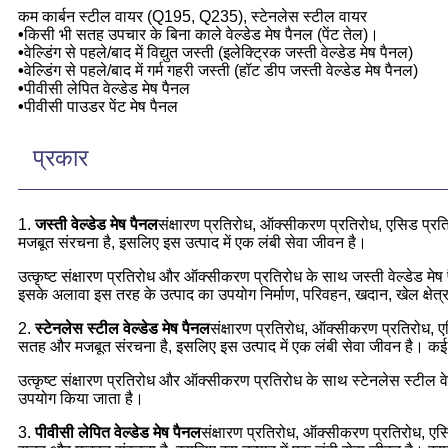
कम कार्बन स्टील वायर (Q195, Q235), स्टेनलेस स्टील वायर
•
किसी भी सतह उपचार के बिना काले वेल्डेड मेष पैनल (पेंट तेल)।
•
वेल्डिंग से पहले/बाद में विद्युत जस्ती (इलेक्ट्रिक जस्ती वेल्डेड मेष पैनल)
•
वेल्डिंग से पहले/बाद में गर्म गहरी जस्ती (हॉट डीप जस्ती वेल्डेड मेष पैनल)
•
पीवीसी लेपित वेल्डेड मेष पैनल
•
पीवीसी पाउडर पेंट मेष पैनल
प्रकार
1.
जस्ती वेल्डेड मेष पैनल
संक्षारण प्रतिरोध, ऑक्सीकरण प्रतिरोध, एसिड प्रति
मजबूत संरचना है, इसलिए इस उत्पाद में एक लंबी सेवा जीवन है।
उत्कृष्ट संक्षारण प्रतिरोध और ऑक्सीकरण प्रतिरोध के साथ जस्ती वेल्डेड मेष प
इसके अलावा इस तरह के उत्पाद का उपयोग निर्माण, परिवहन, खदान, खेल क्षेत्र, 
2.
स्टेनलेस स्टील वेल्डेड मेष पैनल
संक्षारण प्रतिरोध, ऑक्सीकरण प्रतिरोध, एस
सतह और मजबूत संरचना है, इसलिए इस उत्पाद में एक लंबी सेवा जीवन है। 
उत्कृष्ट संक्षारण प्रतिरोध और ऑक्सीकरण प्रतिरोध के साथ स्टेनलेस स्टील वेल्डे
उपयोग किया जाता है।
3.
पीवीसी लेपित वेल्डेड मेष पैनल
संक्षारण प्रतिरोध, ऑक्सीकरण प्रतिरोध, एसि