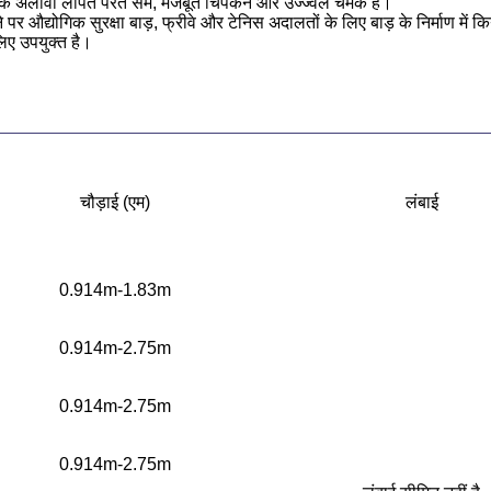
इसके अलावा लेपित परत सम, मजबूत चिपकने और उज्ज्वल चमक है।
े पर औद्योगिक सुरक्षा बाड़, फ्रीवे और टेनिस अदालतों के लिए बाड़ के निर्माण में 
 लिए उपयुक्त है।
चौड़ाई (एम)
लंबाई
0.914m-1.83m
0.914m-2.75m
0.914m-2.75m
0.914m-2.75m