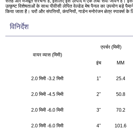
सतह और मजबूत संरचना है, इसलिए इस उत्पाद में एक लंबी सेवा जीवन है। 
उत्कृष्ट विशेषताओं के साथ पीवीसी लेपित वेल्डेड मेष पैनल का उपयोग बड़े पैमान
किया जाता है। घरों और संपत्तियों, कंपनियों, गार्डन मनोरंजन क्षेत्र स्पार्क्स के
विनिर्देश
एपर्चर (मिमी)
वायर व्यास (मिमी)
इंच
MM
2.0 मिमी -3.2 मिमी
1"
25.4
2.0 मिमी -4.5 मिमी
2"
50.8
2.0 मिमी -6.0 मिमी
3"
70.2
2.0 मिमी -6.0 मिमी
4"
101.6