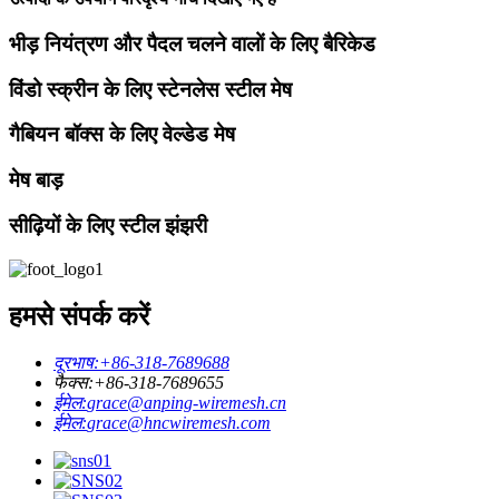
भीड़ नियंत्रण और पैदल चलने वालों के लिए बैरिकेड
विंडो स्क्रीन के लिए स्टेनलेस स्टील मेष
गैबियन बॉक्स के लिए वेल्डेड मेष
मेष बाड़
सीढ़ियों के लिए स्टील झंझरी
हमसे संपर्क करें
दूरभाष:
+86-318-7689688
फैक्स:
+86-318-7689655
ईमेल:
grace@anping-wiremesh.cn
ईमेल:
grace@hncwiremesh.com