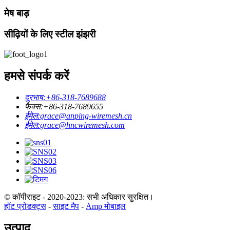
मेष बाड़
सीढ़ियों के लिए स्टील झंझरी
हमसे संपर्क करें
दूरभाष:
+86-318-7689688
फैक्स:
+86-318-7689655
ईमेल:
grace@anping-wiremesh.cn
ईमेल:
grace@hncwiremesh.com
© कॉपीराइट - 2020-2023: सभी अधिकार सुरक्षित।
हॉट प्रोडक्ट्स
-
साइट मैप
-
Amp मोबाइल
उत्पाद