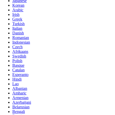
Japanese
Korean
Arabic
Irish
Greek
Turkish
Italian
Danish
Romanian
Indonesian
Czech
Afrikaans
Swedish
Polish
Basque
Catalan
Esperanto
Hindi
Lao
Albanian
Amharic
Armenian
Azerbaijani
Belarusian
Bengali