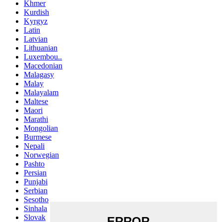
Khmer
Kurdish
Kyrgyz
Latin
Latvian
Lithuanian
Luxembou..
Macedonian
Malagasy
Malay
Malayalam
Maltese
Maori
Marathi
Mongolian
Burmese
Nepali
Norwegian
Pashto
Persian
Punjabi
Serbian
Sesotho
Sinhala
Slovak