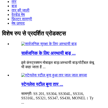
तार
बाड़
तार की जाली
वेल्डेड मेष
फ़िल्टर सामग्री
मेष उत्पाद
विशेष रुप से प्रदर्शित प्रोडक्टस
सार्वजनिक के लिए अस्थायी बाड़ ...
इसे कंस्ट्रक्शन मोबाइल बाड़/अस्थायी बाड़/पोर्टेबल कंबू
भी कहा जाता है ...
स्टेनलेस स्टील बुना तार ...
सामग्री: SS 201, SS304, SS304L, SS316,
SS316L, SS321, SS347, SS430, MONEL। Ty
...