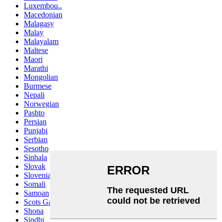
Luxembou..
Macedonian
Malagasy
Malay
Malayalam
Maltese
Maori
Marathi
Mongolian
Burmese
Nepali
Norwegian
Pashto
Persian
Punjabi
Serbian
Sesotho
Sinhala
Slovak
Slovenian
Somali
Samoan
Scots Gaelic
Shona
Sindhi