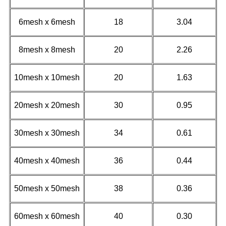
6mesh x 6mesh
18
3.04
8mesh x 8mesh
20
2.26
10mesh x 10mesh
20
1.63
20mesh x 20mesh
30
0.95
30mesh x 30mesh
34
0.61
40mesh x 40mesh
36
0.44
50mesh x 50mesh
38
0.36
60mesh x 60mesh
40
0.30