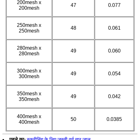
200mesh x
47
0.077
200mesh
250mesh x
48
0.061
250mesh
280mesh x
49
0.060
280mesh
300mesh x
49
0.054
300mesh
350mesh x
49
0.042
350mesh
400mesh x
50
0.0385
400mesh
पहले का:
स्क्रीनिंग के लिए जस्ती वर्ग तार जाल