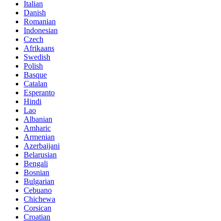
Italian
Danish
Romanian
Indonesian
Czech
Afrikaans
Swedish
Polish
Basque
Catalan
Esperanto
Hindi
Lao
Albanian
Amharic
Armenian
Azerbaijani
Belarusian
Bengali
Bosnian
Bulgarian
Cebuano
Chichewa
Corsican
Croatian