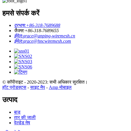
हमसे संपर्क करें
दूरभाष:
+86-318-7689688
फैक्स:
+86-318-7689655
ईमेल:
grace@anping-wiremesh.cn
ईमेल:
grace@hncwiremesh.com
© कॉपीराइट - 2020-2023: सभी अधिकार सुरक्षित।
हॉट प्रोडक्ट्स
-
साइट मैप
-
Amp मोबाइल
उत्पाद
बाड़
तार की जाली
वेल्डेड मेष