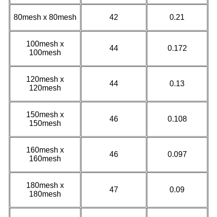
80mesh x 80mesh
42
0.21
100mesh x
44
0.172
100mesh
120mesh x
44
0.13
120mesh
150mesh x
46
0.108
150mesh
160mesh x
46
0.097
160mesh
180mesh x
47
0.09
180mesh