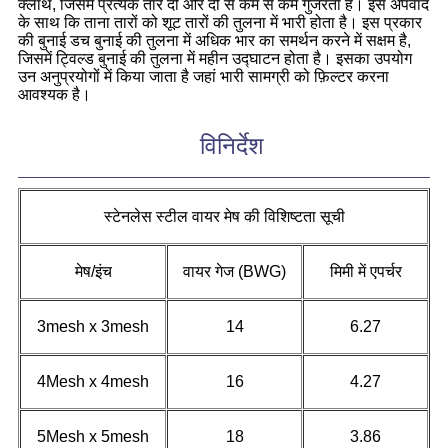
क्लॉथ, जिसमें प्रत्येक तार दो और दो से कम से कम गुजरता है। इस अपवाद
के साथ कि ताना तारों को शूट तारों की तुलना में भारी होता है। इस प्रकार
की बुनाई डच बुनाई की तुलना में अधिक भार का समर्थन करने में सक्षम है,
जिसमें ट्विल्ड बुनाई की तुलना में महीन उद्घाटन होता है। इसका उपयोग
उन अनुप्रयोगों में किया जाता है जहां भारी सामग्री को फ़िल्टर करना
आवश्यक है।
विनिर्देश
स्टेनलेस स्टील वायर मेष की विशिष्टता सूची
मेष/इंच
वायर गेज (BWG)
मिमी में एपर्चर
3mesh x 3mesh
14
6.27
4Mesh x 4mesh
16
4.27
5Mesh x 5mesh
18
3.86