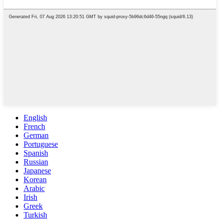
English
French
German
Portuguese
Spanish
Russian
Japanese
Korean
Arabic
Irish
Greek
Turkish